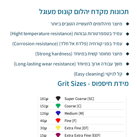
תכונות מקדח יהלום קונוס מעוגל
מיוצר מיהלומים לתעשייה הטובים ביותר
עמיד בטמפרטורות גבוהות (Hight temperature resistance)
עמיד בפני קורוזיה (פלדת אל חלד) (Corrosion resistance)
מיוצר מחומר קשיח במיוחד (Strong hardness)
משך עבודה ארוך במיוחד (Long-lasting wear resistance)
קל לניקוי (Easy cleaning)
מידת חיספוס - Grit Sizes
181μ
Super Coarse [SC]
151μ
Coarse [C]
126μ
Medium [M]
46μ
Fine [F]
30μ
Extra Fine [EF]
15μ
Extra Extra Fine [EEF]