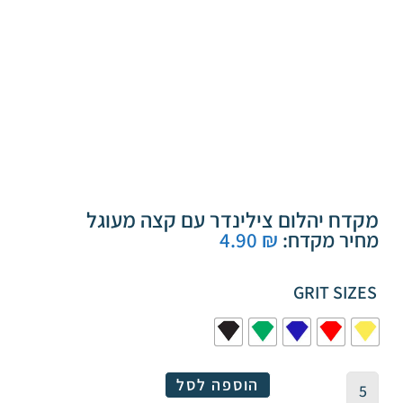
מקדח יהלום צילינדר עם קצה מעוגל
מחיר מקדח:
₪
4.90
GRIT SIZES
הוספה לסל