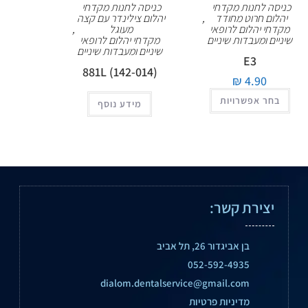
כניסה לחנות מקדחי
כניסה לחנות מקדחי
יהלום חרוט מחודד
,
יהלום צילינדר עם קצה
מקדחי יהלום לרופאי
מעוגל
,
שיניים ומעבדות שיניים
מקדחי יהלום לרופאי
שיניים ומעבדות שיניים
E3
881L (142-014)
₪
4.90
בחר אפשרויות
מידע נוסף
יצירת קשר:
בן אביגדור 26, תל אביב
052-592-4935
dialom.dentalservice@gmail.com
מדיניות פרטיות