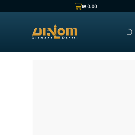
₪
0.00