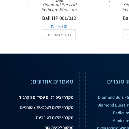
,
Ball
,
,
Diamond Burs HP
,
Di
Pedicure Manicure
Ped
Ball HP 001/012
Ba
₪
15.00
בחר אפשרויות
ג מוצרים
מאמרים אחרונים:
Diamond Burs F
מקדחי ציפורניים עמידים מקרביד
Diamond Burs H
מקדחי יהלום לטכנאית ציפורניים
Pedicur
מקדחי יהלום לטורבינה
Manicur
מכשור לטיפול גוף
טלוג מקדחי יהלום