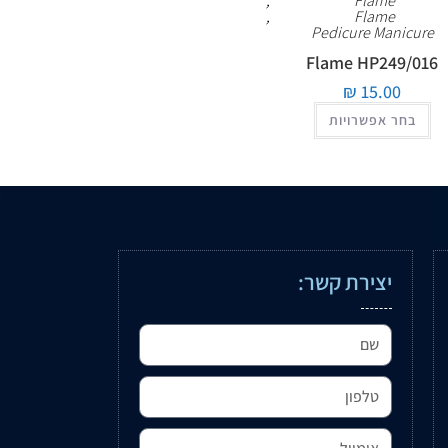
,
Flame
,
Flame
Pedicure Manicure
Flame HP249/016
₪
15.00
בחר אפשרויות
יצירת קשר: