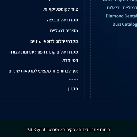
נטליים - דיאלום
ציוד לקוסמטיקאיות
Diamond Denta
מקדח יהלום ביצה
Burs Catalo
מוצרים דנטליים
מקדחי יהלום לרופאי שיניים
מקדח יהלום קונוס הפוך: יתרונות הצורה
המיוחדת
איך לבחור ציוד מקצועי למרפאות שיניים
תקנון
פיתוח אתר - קידום עסקים באינטרנט - Site2goal