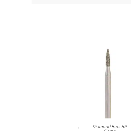
,
Diamond Burs HP