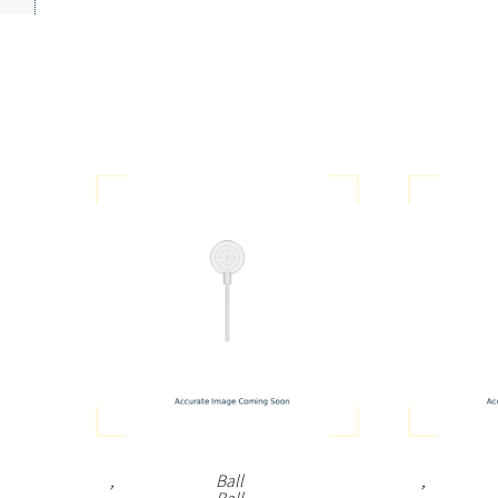
,
Ball
,